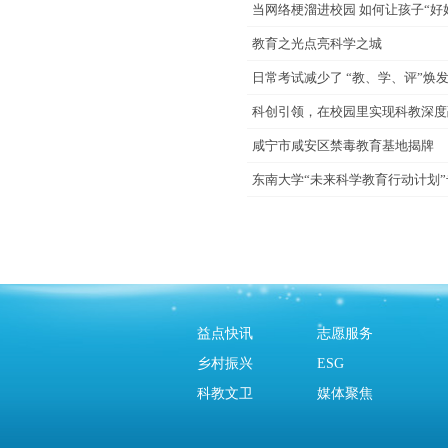
当网络梗溜进校园 如何让孩子“好
教育之光点亮科学之城
日常考试减少了 “教、学、评”焕
科创引领，在校园里实现科教深度
咸宁市咸安区禁毒教育基地揭牌
东南大学“未来科学教育行动计划
益点快讯
志愿服务
乡村振兴
ESG
科教文卫
媒体聚焦