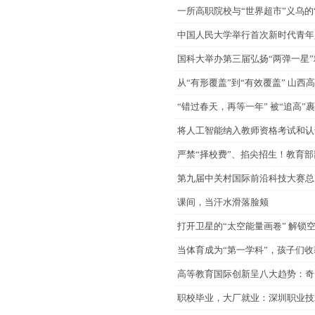
一所高职院校与“世界超市”义乌的
中国人民大学举行首次新时代青年
国科大举办第三届弘扬“两弹一星
从“有形覆盖”到“有效覆盖” 山西
“错过春天，再等一年” 被“追高”
将人工智能纳入教师资格考试和认
严禁“择校费”、掐尖招生！教育
第九届中关村国际前沿科技大赛总
课间，当汗水滑落脸颊
打开卫星的“太空能量画卷” 解锁
当体育成为“第一学科”，孩子们
高等教育国际创新呈八大趋势：奇
职校毕业，大厂就业：深圳职业技