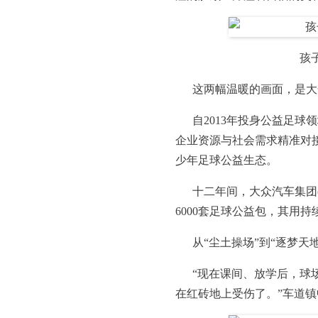
孩
这两幅温暖的画面，是大
自2013年投身公益足球
企业资源与社会需求精准对
少年足球公益生态。
十二年间，大众汽车集团
6000套足球公益包，其用
从“尘土操场”到“逐梦天地
“现在课间、放学后，球
在红砖地上受伤了。”车道