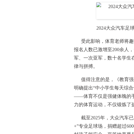
2024大众汽车
受此影响，体育老师将趣
报名人数已激增至200余人
军、一次亚军，数十名学生
律与拼搏。
值得注意的是，《教育强国
明确提出“中小学生每天综合
——体育不仅是强健体魄的
力的体育运动，不仅锻炼了
截至2025年，大众汽
+”专业足球场，捐赠超过6