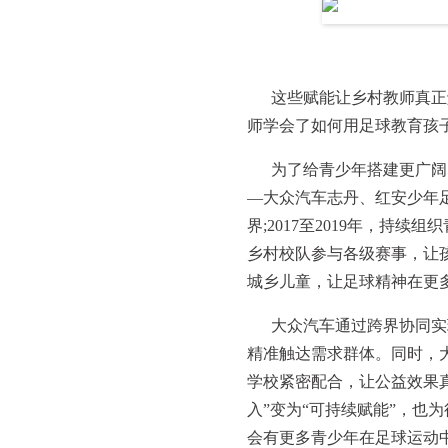
这些赋能让乡村教师真正
师学会了如何用足球教育孩
为了给青少年搭建更广阔
—大众汽车志丹、红安少年
界;2017至2019年，持
乡村校队参与各级赛事，让
城乡儿童，让足球精神在更
大众汽车通过跨界协同实
精准触达需求群体。同时，
学校紧密配合，让公益效果
入”变为“可持续赋能”，也
会有更多青少年在足球运动