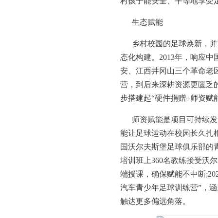
村孩子能安全、平等地享受
生态赋能
乡村校园的足球焕新，并
态化构建。2013年，响应
安、江西井冈山三个革命老
营，到后来深耕资源更匮乏
步搭建起“硬件捐赠+师资赋
师资赋能是项目可持续发
能让足球运动在校园长久扎根
国沃尔夫斯堡足球俱乐部的青
培训班上360名教练接受沃
端授课，确保赋能不中断;2
汽车青少年足球训练营”，
触达更多偏远角落。