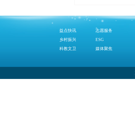
益点快讯
志愿服务
乡村振兴
ESG
科教文卫
媒体聚焦