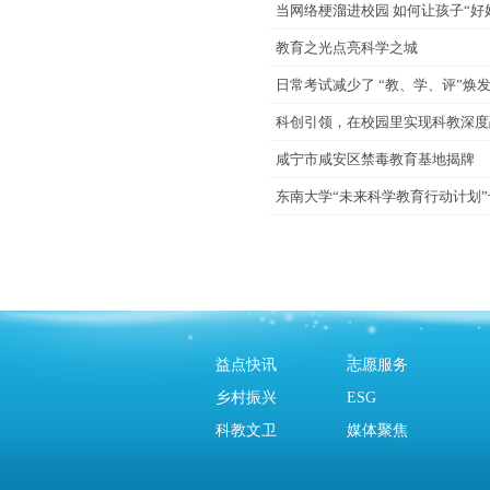
当网络梗溜进校园 如何让孩子“好
教育之光点亮科学之城
日常考试减少了 “教、学、评”焕
科创引领，在校园里实现科教深度
咸宁市咸安区禁毒教育基地揭牌
东南大学“未来科学教育行动计划
益点快讯
志愿服务
乡村振兴
ESG
科教文卫
媒体聚焦