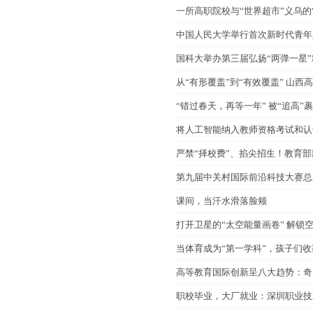
一所高职院校与“世界超市”义乌的
中国人民大学举行首次新时代青年
国科大举办第三届弘扬“两弹一星
从“有形覆盖”到“有效覆盖” 山西
“错过春天，再等一年” 被“追高”
将人工智能纳入教师资格考试和认
严禁“择校费”、掐尖招生！教育
第九届中关村国际前沿科技大赛总
课间，当汗水滑落脸颊
打开卫星的“太空能量画卷” 解锁
当体育成为“第一学科”，孩子们
高等教育国际创新呈八大趋势：奇
职校毕业，大厂就业：深圳职业技