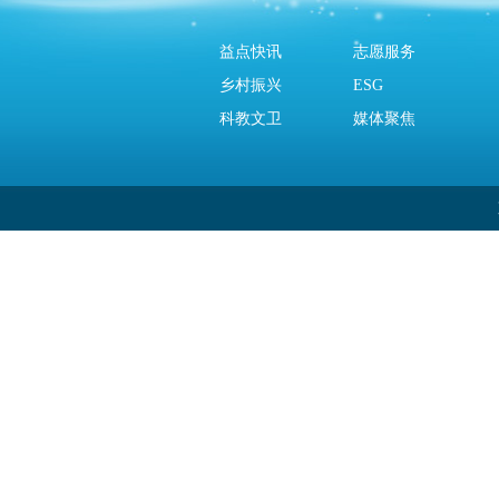
益点快讯
志愿服务
乡村振兴
ESG
科教文卫
媒体聚焦