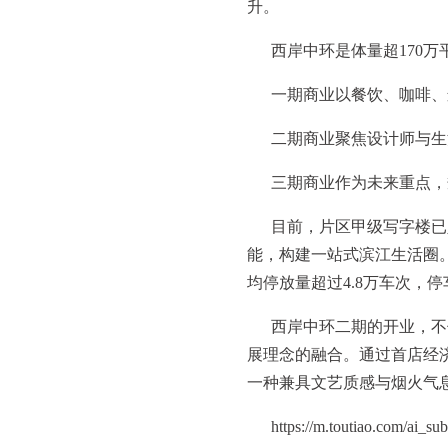
升。
西岸中环是体量超170
一期商业以餐饮、咖啡、
二期商业聚焦设计师与生
三期商业作为未来重点，
目前，片区甲级写字楼已入
能，构建一站式滨江生活圈
均停放量超过4.8万车次，停
西岸中环二期的开业，不
展理念的融合。通过首店经
一种兼具文艺质感与烟火气
https://m.toutiao.com/ai_s