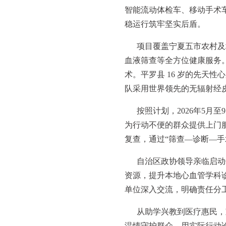
智能流动体检车、移动手术
稳运行筑牢坚实后盾。
项目覆盖宁夏五市农村及
血液筛查等全方位健康服务
术。平罗县 16 岁的先天
队采用世界领先的无辐射经
按照计划，2026年5
为行动不便的群众提供上门服
复查，通过“筛查—诊断—
自治区政协领导亲临启动
资源，提升本地心血管学科
单位深入交流，明确责任分
从助学兴教到医疗惠民，
温情守护群众，用实际行动