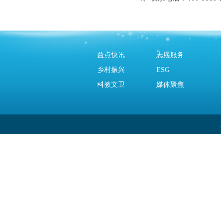
益点快讯
志愿服务
乡村振兴
ESG
科教文卫
媒体聚焦