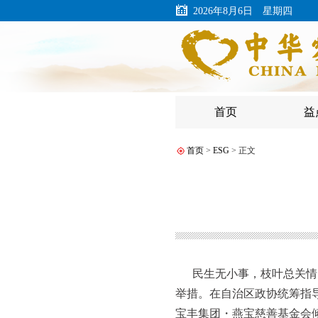
2026年8月6日 星期四
首页
益
首页
>
ESG
> 正文
民生无小事，枝叶总关情
举措。在自治区政协统筹指导
宝丰集团・燕宝慈善基金会