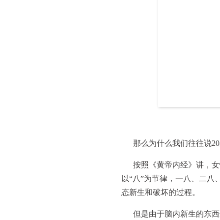
那么为什么我们往往说2
按照《黄帝内经》讲，女
以“八”为节律，一八、二八
态新生和破坏的过程。
但是由于脑内新生的东西