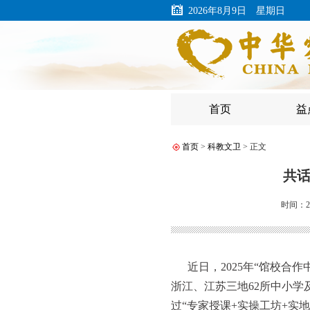
2026年8月9日 星期日
首页
益
首页
>
科教文卫
> 正文
共话
时间：202
近日，2025年“馆校
浙江、江苏三地62所中小学
过“专家授课+实操工坊+实