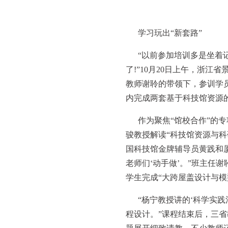
学习玩出“新套路”
“以前参加培训多是坐着
了!”10月20日上午，浙
教师谢聆的带领下，参训学
内完成两套基于科技馆资源
作为聚焦“馆校合作”的
骏教授解读“科技馆资源与科
国科技馆金牌辅导员黄践和厦
老师们‘动手做’。”班主任
学生完成“大跨屋盖设计与模
“杨宁教授讲的‘科学实
程设计。”课程结束后，三