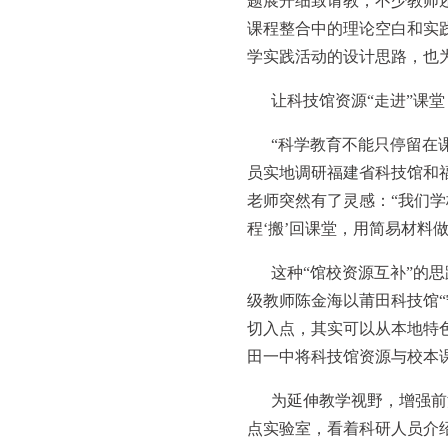
题展开细致请教，不少教师
课程整合中的理论空白和实
学实践活动的设计思路，也
让科技馆资源“走进”课堂
“科学教育不能只停留在课
员实地调研福建省科技馆和
老师突然有了灵感：“我们学
程‘搬’回课堂，用简易材料
这种“馆校资源互补”的
级教师陈金海以莆田科技馆“
切入点，其实可以从本地特
田一中将科技馆资源与校本
为延伸教学视野，增强前
点实验室，看着科研人员介