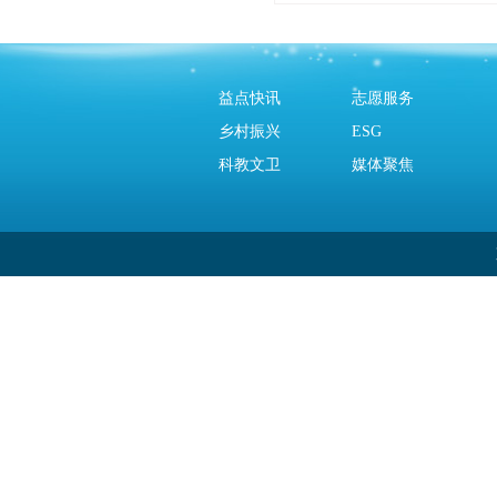
益点快讯
志愿服务
乡村振兴
ESG
科教文卫
媒体聚焦