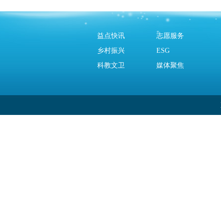
益点快讯
志愿服务
乡村振兴
ESG
科教文卫
媒体聚焦