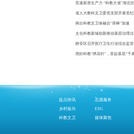
竞速新质生产力 “科教大省”湖北
省人大教科文卫委党支部开展党纪
闽台科教文卫体融合“挥棒”加速
太仓科教新城创新推动基层治理法
静安区召开医疗卫生行业综合监管
用好科教“绣花针”，穿起基层“千条
益点快讯
志愿服务
乡村振兴
ESG
科教文卫
媒体聚焦