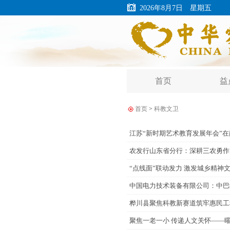
2026年8月7日 星期五
首页
益
首页
>
科教文卫
江苏“新时期艺术教育发展年会”
农发行山东省分行：深耕三农勇作
“点线面”联动发力 激发城乡精神
中国电力技术装备有限公司：中巴
桦川县聚焦科教新赛道筑牢惠民工
聚焦一老一小 传递人文关怀——曜