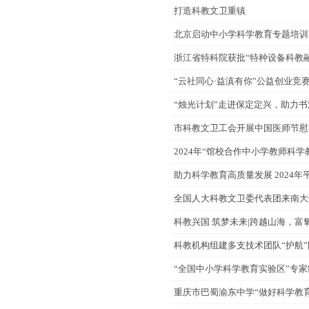
打造科教文卫重镇
北京启动中小学科学教育专题培训
浙江省特科院获批“特种设备科教
“云社同心·益滇有你”公益创业竞
“烛光计划”走进保定定兴，助力
市科教文卫工会开展中国医师节慰
2024年“馆校合作中小学教师科
助力科学教育高质量发展 2024
全国人大科教文卫委代表团来南大
科教兴国 筑梦未来|跨越山海，富
科教机构组建多支技术团队“护航
“全国中小学科学教育实验区”专
重庆市巴蜀渝东中学“做好科学教