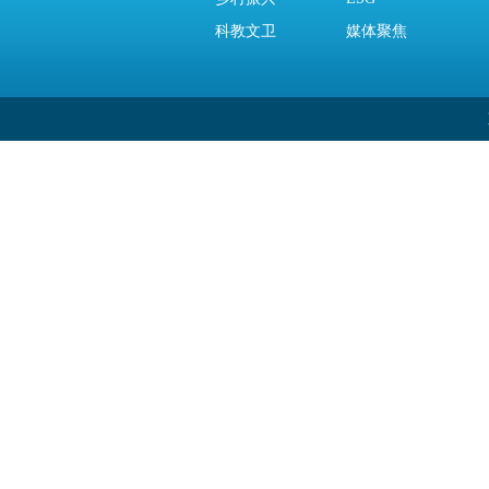
科教文卫
媒体聚焦