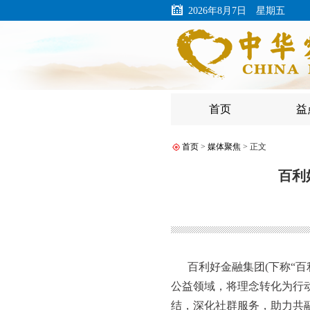
2026年8月7日 星期五
首页
益
首页
>
媒体聚焦
> 正文
百利
百利好金融集团(下称“
公益领域，将理念转化为行
结，深化社群服务，助力共