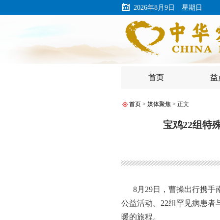
2026年8月9日 星期日
首页
益
首页
>
媒体聚焦
> 正文
宝鸡22组特
8月29日，曹操出行携手
公益活动。22组罕见病患
暖的旅程。