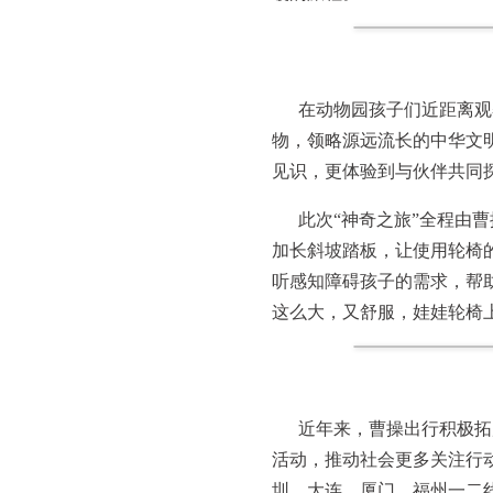
在动物园孩子们近距离观
物，领略源远流长的中华文
见识，更体验到与伙伴共同
此次“神奇之旅”全程由曹
加长斜坡踏板，让使用轮椅的
听感知障碍孩子的需求，帮
这么大，又舒服，娃娃轮椅
近年来，曹操出行积极拓
活动，推动社会更多关注行
圳、大连、厦门、福州一二线