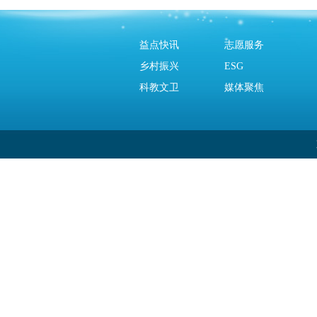
益点快讯
志愿服务
乡村振兴
ESG
科教文卫
媒体聚焦