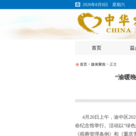
2026年8月8日 星期六
首页
益
首页
>
媒体聚焦
> 正文
“渝暖
4月20日上午，渝中区2
命纪念馆举行。活动以“绿
《殡葬管理条例》和《重庆