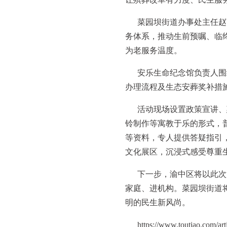
菜园坝街道办事处主任赵
务体系，推动生前预嘱、临
为老服务温度。
安乐生命纪念馆负责人围
办理流程及生态安葬奖补措
活动现场设置政策宣讲、
铃制作等寓教于乐的形式，
等资料，专人提供答疑指引
文化展区，沉浸式感受尊重
下一步，渝中区将以此次
家庭、进机构。菜园坝街道
明的民生新风尚。
https://www.toutiao.com/a