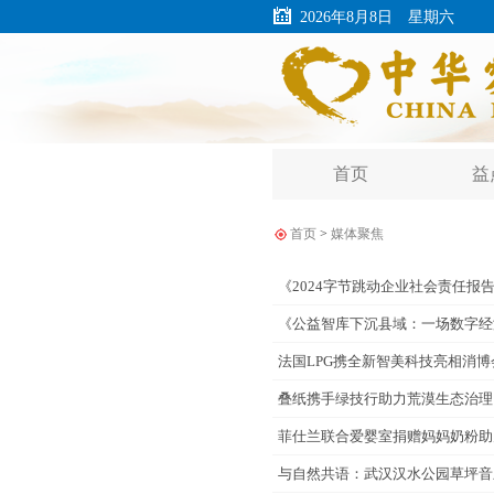
2026年8月8日 星期六
首页
益
首页
>
媒体聚焦
《2024字节跳动企业社会责任报
《公益智库下沉县域：一场数字经
法国LPG携全新智美科技亮相消
叠纸携手绿技行助力荒漠生态治理
菲仕兰联合爱婴室捐赠妈妈奶粉助
与自然共语：武汉汉水公园草坪音