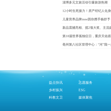
淄博多元文旅活动引爆旅游热潮
12小时生死接力！房产经纪人化身 
儿童营养品牌inne因你携手杨舒
新品震撼亮相、揽2项大奖、主流媒体
第18届世界孤独症日，重庆天佑
亳州第八社区管理中心：“河”我一
益点快讯
志愿服务
乡村振兴
ESG
科教文卫
媒体聚焦